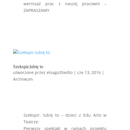
wernisaż prac z naszej pracowni –
ZAPRASZAMY
Szekspir.lubię to
utworzone przez
elsago35edto
|
cze 13, 2016
|
Archiwum
Szekspir. lubię to – dzieci z Edu Arto w
Teatrze.
Pierwszy spektakl w ramach projektu