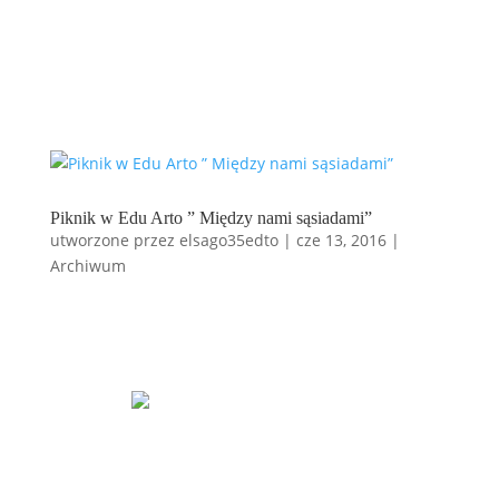
Piknik w Edu Arto ” Między nami sąsiadami”
utworzone przez
elsago35edto
|
cze 13, 2016
|
Archiwum