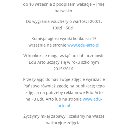
do 10 września z podpisem wakacje + imię
nazwisko.
Do wygrania vouchery o wartości 200zł ,
100zł i 50zł .
Komisja ogłosi wyniki konkursu 15
września na stronie
www.edu-arto.pl
W konkursie mogą wziąć udział uczniowie
Edu Arto uczący się w roku szkolnym
2015/2016.
Przesyłając do nas swoje zdjęcie wyrażacie
Państwo również zgodę na publikację tego
zdjęcia na potrzeby reklamowe Edu Arto
na FB Edu Arto lub na stronie
www.edu-
arto.pl
Życzymy miłej zabawy i czekamy na Wasze
wakacyjne zdjęcia.