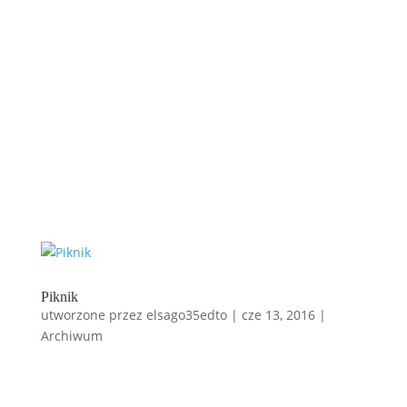
Piknik
utworzone przez
elsago35edto
|
cze 13, 2016
|
Archiwum