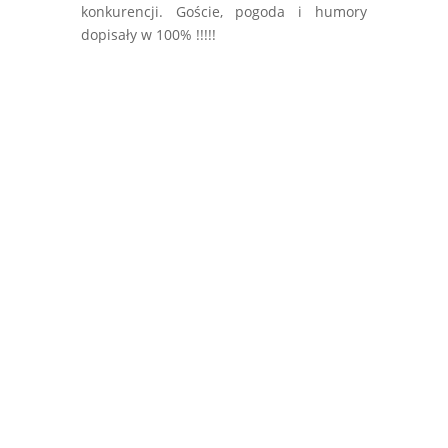
konkurencji. Goście, pogoda i humory
dopisały w 100% !!!!!