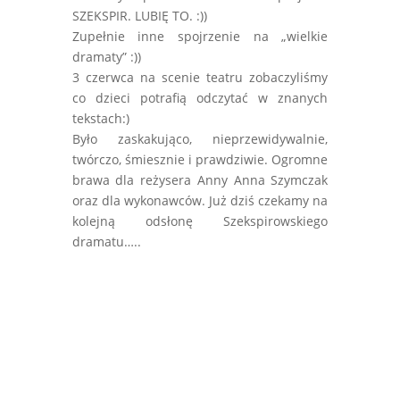
SZEKSPIR. LUBIĘ TO. :))
Zupełnie inne spojrzenie na „wielkie
dramaty” :))
3 czerwca na scenie teatru zobaczyliśmy
co dzieci potrafią odczytać w znanych
tekstach:)
Było zaskakująco, nieprzewidywalnie,
twórczo, śmiesznie i prawdziwie. Ogromne
brawa dla reżysera Anny Anna Szymczak
oraz dla wykonawców. Już dziś czekamy na
kolejną odsłonę Szekspirowskiego
dramatu…..