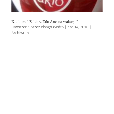
Konkurs ” Zabierz Edu Arto na wakacje”
utworzone przez
elsago35edto
|
cze 14, 2016
|
Archiwum