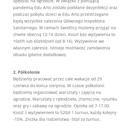
spędzać na ogrodzie. W związku z panującą
pandemią Edu Arto zostało poddane dezynfekcji oraz
podczas pobytu dzieci w Edu Arto przestrzegane
będą wszystkie zalecenia Głównego Inspektora
Sanitarnego. W ramach świetlicy możemy przyjąć na
chwile obecną 12-14 dzieci. Koszt bez wyżywienia to
10zł/h lub 60zł/dzień (od 8-16). Wyżywienie we
własnym zakresie. Istnieje możliwość zamówienia
obiadu (płatne dodatkowo).
2. Półkolonie
Będziemy pracować przez całe wakacje od 29
czerwca do końca sierpnia. W czasie półkolonii
będziemy organizować warsztaty i zajęcia na
ogrodzie. Warsztaty z rękodzieła, chemiczne, rysunku
oraz gry i zabawy na ogrodzie. Opieka od 7-17.00.
Koszt z wyżywieniem to 520zł 1 turnus, każdy kolejny
-15%. Zniżka dla rodzeństwa -50zł za turnus.