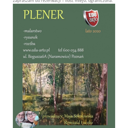
Zapraszam do rezerwacji – ilość miejsc ograniczona.