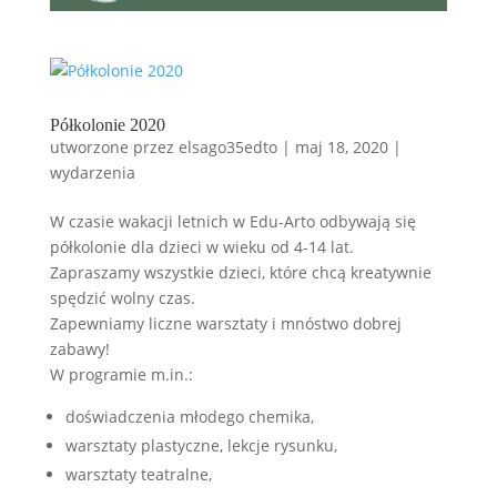
Półkolonie 2020
utworzone przez
elsago35edto
|
maj 18, 2020
|
wydarzenia
W czasie wakacji letnich w Edu-Arto odbywają się
półkolonie dla dzieci w wieku od 4-14 lat.
Zapraszamy wszystkie dzieci, które chcą kreatywnie
spędzić wolny czas.
Zapewniamy liczne warsztaty i mnóstwo dobrej
zabawy!
W programie m.in.:
doświadczenia młodego chemika,
warsztaty plastyczne, lekcje rysunku,
warsztaty teatralne,