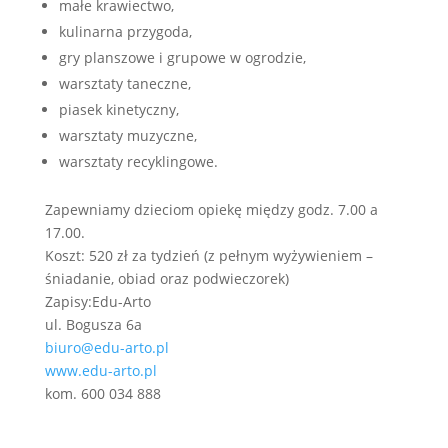
małe krawiectwo,
kulinarna przygoda,
gry planszowe i grupowe w ogrodzie,
warsztaty taneczne,
piasek kinetyczny,
warsztaty muzyczne,
warsztaty recyklingowe.
Zapewniamy dzieciom opiekę między godz. 7.00 a
17.00.
Koszt: 520 zł za tydzień (z pełnym wyżywieniem –
śniadanie, obiad oraz podwieczorek)
Zapisy:Edu-Arto
ul. Bogusza 6a
biuro@edu-arto.pl
www.edu-arto.pl
kom. 600 034 888