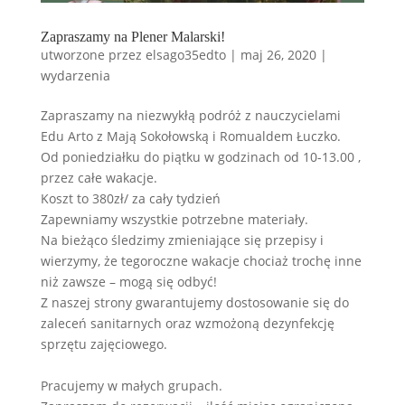
Zapraszamy na Plener Malarski!
utworzone przez
elsago35edto
|
maj 26, 2020
|
wydarzenia
Zapraszamy na niezwykłą podróż z nauczycielami
Edu Arto z Mają Sokołowską i Romualdem Łuczko.
Od poniedziałku do piątku w godzinach od 10-13.00 ,
przez całe wakacje.
Koszt to 380zł/ za cały tydzień
Zapewniamy wszystkie potrzebne materiały.
Na bieżąco śledzimy zmieniające się przepisy i
wierzymy, że tegoroczne wakacje chociaż trochę inne
niż zawsze – mogą się odbyć!
Z naszej strony gwarantujemy dostosowanie się do
zaleceń sanitarnych oraz wzmożoną dezynfekcję
sprzętu zajęciowego.
Pracujemy w małych grupach.