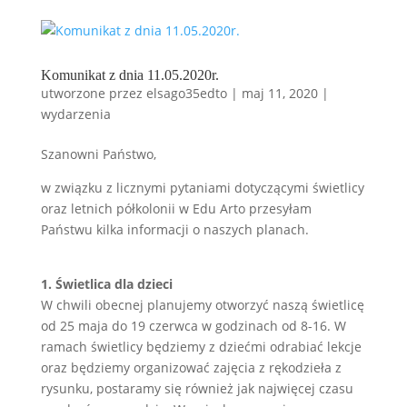
Komunikat z dnia 11.05.2020r.
utworzone przez
elsago35edto
|
maj 11, 2020
|
wydarzenia
Szanowni Państwo,
w związku z licznymi pytaniami dotyczącymi świetlicy
oraz letnich półkolonii w Edu Arto przesyłam
Państwu kilka informacji o naszych planach.
1. Świetlica dla dzieci
W chwili obecnej planujemy otworzyć naszą świetlicę
od 25 maja do 19 czerwca w godzinach od 8-16. W
ramach świetlicy będziemy z dziećmi odrabiać lekcje
oraz będziemy organizować zajęcia z rękodzieła z
rysunku, postaramy się również jak najwięcej czasu