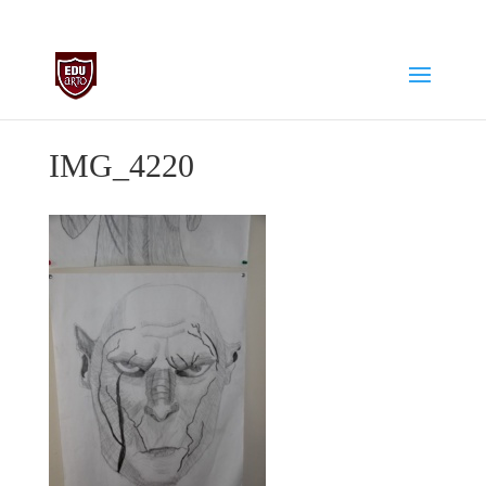
biuro@edu-arto.pl
668007889
IMG_4220