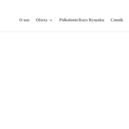
O nas
Oferta
Półkolonie/Kurs Rysunku
Cennik