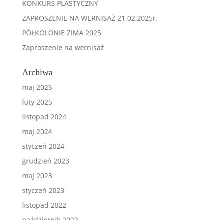
KONKURS PLASTYCZNY
ZAPROSZENIE NA WERNISAŻ 21.02.2025r.
PÓŁKOLONIE ZIMA 2025
Zaproszenie na wernisaż
Archiwa
maj 2025
luty 2025
listopad 2024
maj 2024
styczeń 2024
grudzień 2023
maj 2023
styczeń 2023
listopad 2022
październik 2022