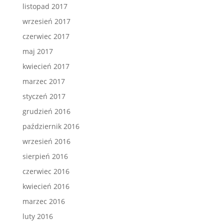
listopad 2017
wrzesień 2017
czerwiec 2017
maj 2017
kwiecień 2017
marzec 2017
styczeń 2017
grudzień 2016
październik 2016
wrzesień 2016
sierpień 2016
czerwiec 2016
kwiecień 2016
marzec 2016
luty 2016