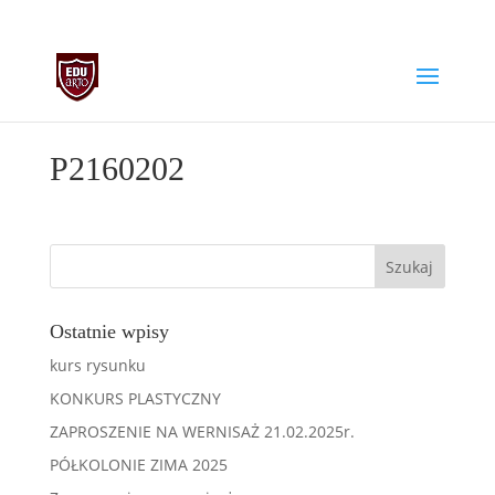
biuro@edu-arto.pl
668007889
P2160202
Ostatnie wpisy
kurs rysunku
KONKURS PLASTYCZNY
ZAPROSZENIE NA WERNISAŻ 21.02.2025r.
PÓŁKOLONIE ZIMA 2025