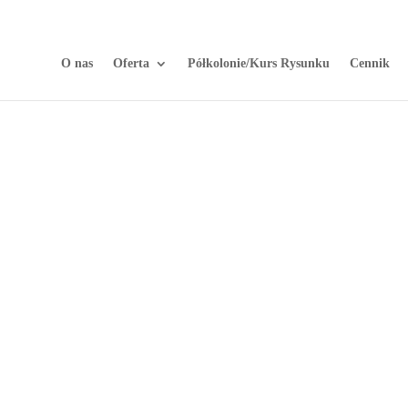
O nas
Oferta
Półkolonie/Kurs Rysunku
Cennik