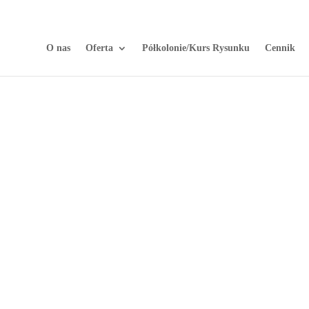
O nas
Oferta
Półkolonie/Kurs Rysunku
Cennik