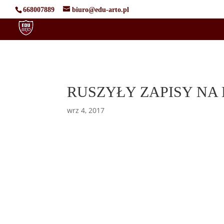
668007889
biuro@edu-arto.pl
RUSZYŁY ZAPISY NA
wrz 4, 2017