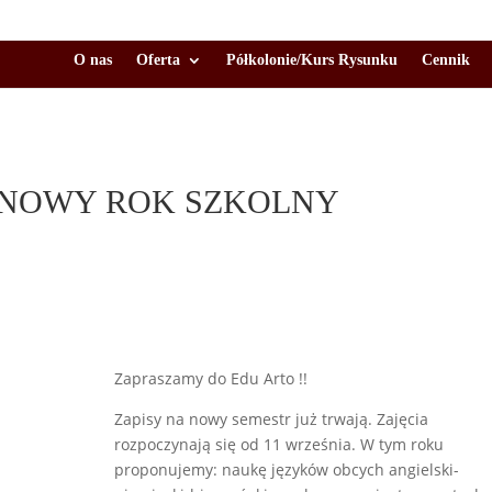
O nas
Oferta
Półkolonie/Kurs Rysunku
Cennik
 NOWY ROK SZKOLNY
Zapraszamy do Edu Arto !!
Zapisy na nowy semestr już trwają. Zajęcia
rozpoczynają się od 11 września. W tym roku
proponujemy: naukę języków obcych angielski-