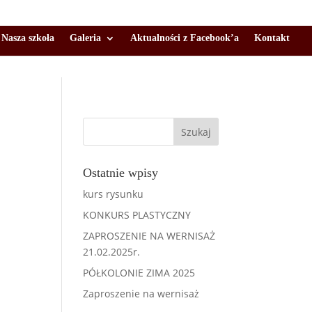
Nasza szkoła
Galeria
Aktualności z Facebook’a
Kontakt
Ostatnie wpisy
kurs rysunku
KONKURS PLASTYCZNY
ZAPROSZENIE NA WERNISAŻ
21.02.2025r.
PÓŁKOLONIE ZIMA 2025
Zaproszenie na wernisaż