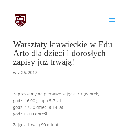
biuro@edu-arto.pl
668007889
Warsztaty krawieckie w Edu
Arto dla dzieci i dorosłych –
zapisy już trwają!
wrz 26, 2017
Zapraszamy na pierwsze zajęcia 3 X (wtorek)
godz: 16.00 grupa 5-7 lat,
godz: 17.30 dzieci 8-14 lat,
godz:19.00 dorośli.
Zajęcia trwają 90 minut.